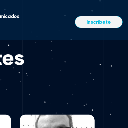
nicados
Inscríbete
tes