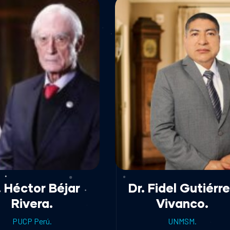
. Héctor Béjar
Dr. Fidel Gutiérr
Rivera.
Vivanco.
PUCP Perú.
UNMSM.