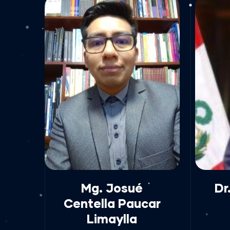
Mg. Josué
Dr
Centella Paucar
Limaylla