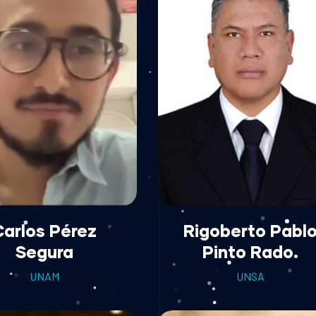
Carlos Pérez
Rigoberto Pabl
Segura
Pinto Rado.
UNAM
UNSA