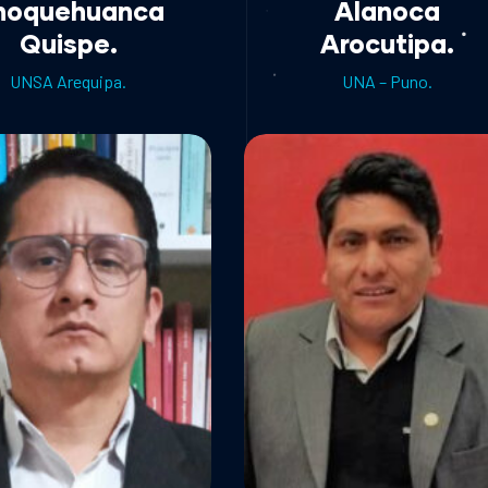
hoquehuanca
Alanoca
Quispe.
Arocutipa.
UNSA Arequipa.
UNA – Puno.