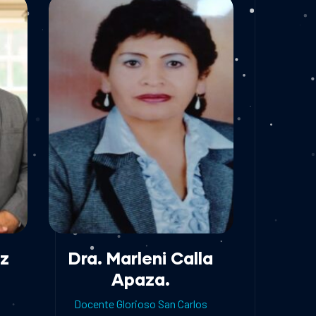
ez
Dra. Marleni Calla
Apaza.
Docente Glorioso San Carlos