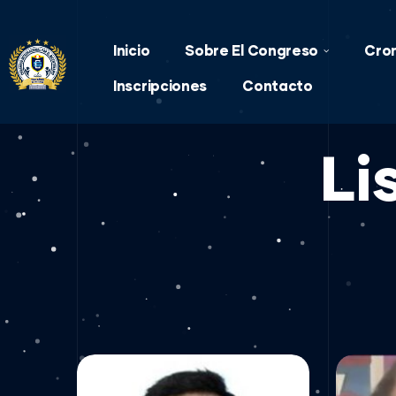
Inicio
Sobre El Congreso
Cro
Inscripciones
Contacto
Li