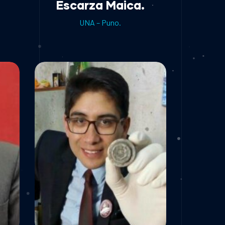
Escarza Maica.
UNA – Puno.