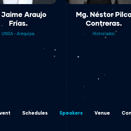
. Jaime Araujo
Mg. Néstor Pilc
Frías.
Contreras.
UNSA - Arequipa.
Historiador.
vent
Schedules
Speakers
Venue
Con