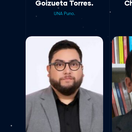
Goizueta Torres.
C
UNA Puno.