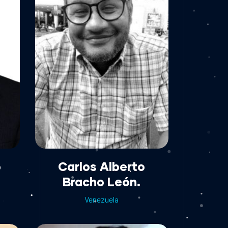
o
Carlos Alberto
Bracho León.
Venezuela