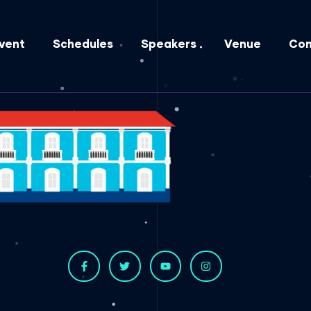
vent
Schedules
Speakers
Venue
Con