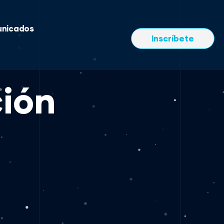
nicados
Inscríbete
ción