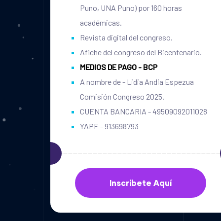
Puno, UNA Puno) por 160 horas
académicas.
Revista digital del congreso.
Afiche del congreso del Bicentenario.
MEDIOS DE PAGO - BCP
A nombre de - Lidia Andia Espezua
Comisión Congreso 2025.
CUENTA BANCARIA - 49509092011028
YAPE - 913698793
Inscribete Aquí