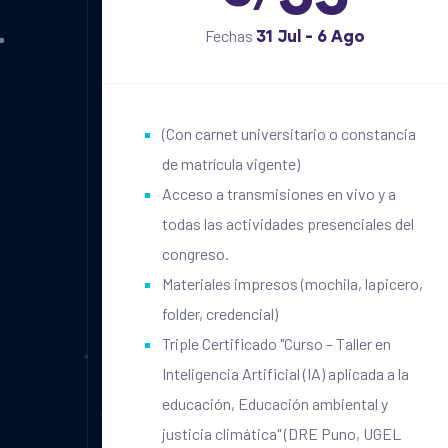
Fechas
31 Jul - 6 Ago
(Con carnet universitario o constancia
de matrícula vigente)
Acceso a transmisiones en vivo y a
todas las actividades presenciales del
congreso.
Materiales impresos (mochila, lapicero,
folder, credencial)
Triple Certificado "Curso – Taller en
Inteligencia Artificial (IA) aplicada a la
educación, Educación ambiental y
justicia climática" (DRE Puno, UGEL