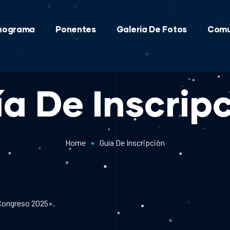
nograma
Ponentes
Galeria De Fotos
Comu
a De Inscrip
•
Home
Guía De Inscripción
ongreso 2025».