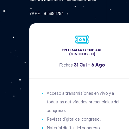
YAPE : 913698793
ENTRADA GENERAL
(SIN COSTO)
Fechas
31 Jul - 6 Ago
Acceso a transmisiones en vivo y a
todas las actividades presenciales del
congreso.
Revista digital del congreso.
Material digital del congreso.