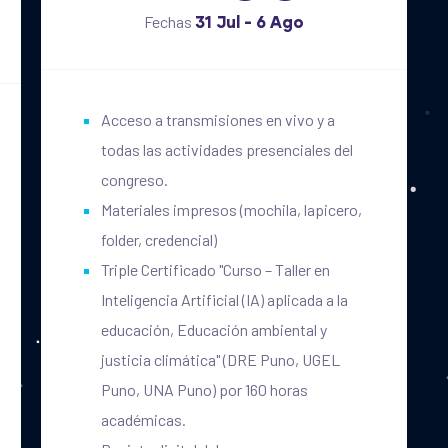
Fechas
31 Jul - 6 Ago
Acceso a transmisiones en vivo y a
todas las actividades presenciales del
congreso.
Materiales impresos (mochila, lapicero,
folder, credencial)
Triple Certificado "Curso – Taller en
Inteligencia Artificial (IA) aplicada a la
educación, Educación ambiental y
justicia climática" (DRE Puno, UGEL
Puno, UNA Puno) por 160 horas
académicas.