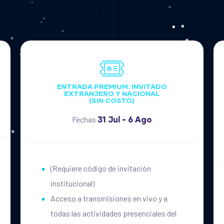
ENTRADA PREMIUM: INVITADO
EXTRANJERO Y NACIONAL
(SIN COSTO)
Fechas
31 Jul - 6 Ago
(Requiere código de invitación
institucional)
Acceso a transmisiones en vivo y a
todas las actividades presenciales del