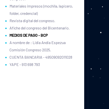
Materiales impresos (mochila, lapicero,
folder, credencial)
Revista digital del congreso.
Afiche del congreso del Bicentenario.
MEDIOS DE PAGO - BCP
A nombre de : Lidia Andia Espezua
Comisión Congreso 2025.
CUENTA BANCARIA - 49509092011028
YAPE - 913 698 793