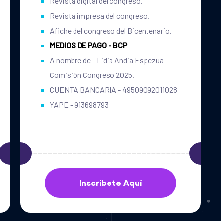
Revista digital del congreso.
Revista impresa del congreso.
Afiche del congreso del Bicentenario.
MEDIOS DE PAGO - BCP
A nombre de - Lidia Andia Espezua
Comisión Congreso 2025.
CUENTA BANCARIA - 49509092011028
YAPE - 913698793
Inscribete Aquí